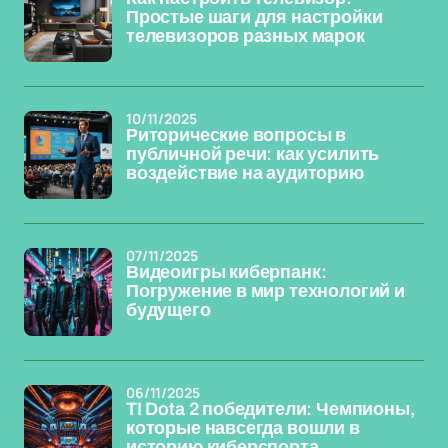
Простые шаги для настройки
телевизоров разных марок
10/11/2025
Риторические вопросы в
публичной речи: как усилить
воздействие на аудиторию
07/11/2025
Видеоигры киберпанк:
Погружение в мир технологий и
будущего
06/11/2025
TI Dota 2 победители: Чемпионы,
которые навсегда вошли в
историю киберспорта