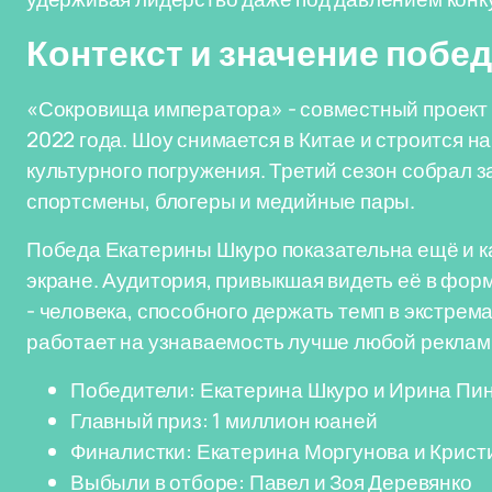
Контекст и значение побе
«Сокровища императора» - совместный проект 
2022 года. Шоу снимается в Китае и строится н
культурного погружения. Третий сезон собрал з
спортсмены, блогеры и медийные пары.
Победа Екатерины Шкуро показательна ещё и ка
экране. Аудитория, привыкшая видеть её в форм
- человека, способного держать темп в экстрем
работает на узнаваемость лучше любой реклам
Победители: Екатерина Шкуро и Ирина Пи
Главный приз: 1 миллион юаней
Финалистки: Екатерина Моргунова и Крис
Выбыли в отборе: Павел и Зоя Деревянко