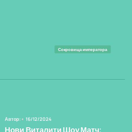
Сокровища императора
Автор:
16/12/2024
Нови Виталити Шоу Матч: