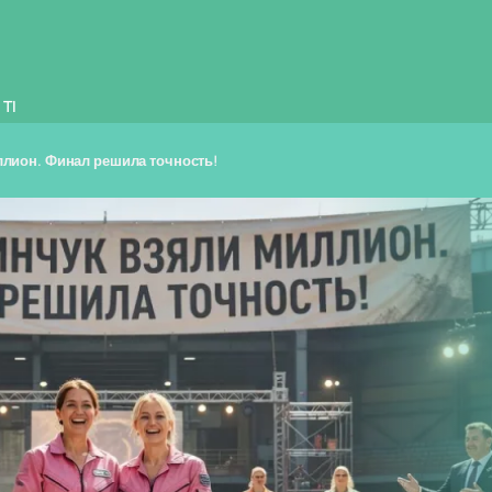
TI
ллион. Финал решила точность!