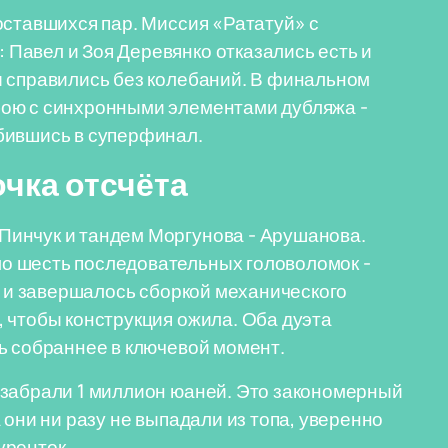
оставшихся пар. Миссия «Рататуй» с
Павел и Зоя Деревянко отказались есть и
ы справились без колебаний. В финальном
бою с синхронными элементами дубляжа -
бившись в суперфинал.
очка отсчёта
Пинчук и тандем Моргунова - Арушанова.
о шесть последовательных головоломок -
- и завершалось сборкой механического
 чтобы конструкция ожила. Оба дуэта
ь собраннее в ключевой момент.
 забрали 1 миллион юаней. Это закономерный
 они ни разу не выпадали из топа, уверенно
уренток.