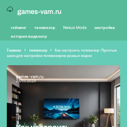
games-vam.ru
гейминг
телевизор
Nexus Mods
настройка
история видеоигр
Главная
телевизор
Как настроить телевизор: Простые
шаги для настройки телевизоров разных марок
games-vam.ru
27/11/2025