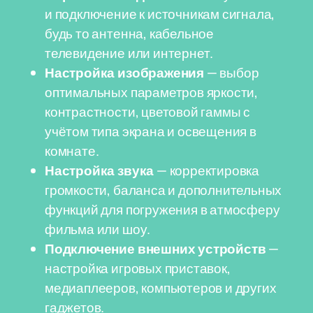
и подключение к источникам сигнала,
будь то антенна, кабельное
телевидение или интернет.
Настройка изображения
— выбор
оптимальных параметров яркости,
контрастности, цветовой гаммы с
учётом типа экрана и освещения в
комнате.
Настройка звука
— корректировка
громкости, баланса и дополнительных
функций для погружения в атмосферу
фильма или шоу.
Подключение внешних устройств
—
настройка игровых приставок,
медиаплееров, компьютеров и других
гаджетов.