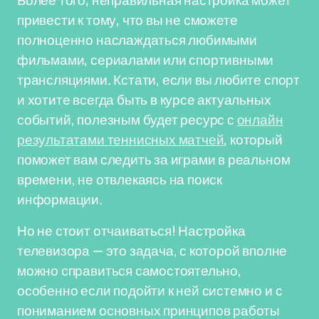
Более того, неправильная настройка может
привести к тому, что вы не сможете
полноценно наслаждаться любимыми
фильмами, сериалами или спортивными
трансляциями. Кстати, если вы любите спорт
и хотите всегда быть в курсе актуальных
событий, полезным будет ресурс с
онлайн
результатами теннисных матчей
, который
поможет вам следить за играми в реальном
времени, не отвлекаясь на поиск
информации.
Но не стоит отчаиваться! Настройка
телевизора — это задача, с которой вполне
можно справиться самостоятельно,
особенно если подойти к ней системно и с
пониманием основных принципов работы