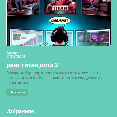
Автор:
11/04/2025
ранг титан дота 2
В мире киберспорта, где каждый матч может стать
решающим, а победа — лишь шагом к следующему
испытанию,
Новости
Избранное