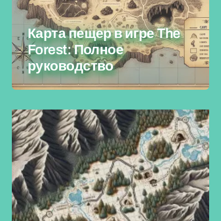
Карта пещер в игре The
Forest: Полное
руководство