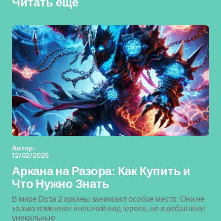
Читать еще
Автор:
12/02/2025
Аркана на Разора: Как Купить и
Что Нужно Знать
В мире Dota 2 арканы занимают особое место. Они не
только изменяют внешний вид героев, но и добавляют
уникальные