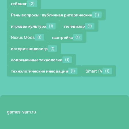
гейминг
(2)
Речь вопросы: публичная риторические
(1)
игровая культура
(1)
телевизор
(1)
Nexus Mods
(1)
настройка
(1)
история видеоигр
(1)
современные технологии
(1)
технологические инновации
(1)
Smart TV
(1)
games-vam.ru