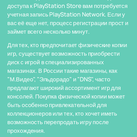
доступа к PlayStation Store вам потребуется
учетная запись PlayStation Network. Если у
вас её еще нет, процесс регистрации прост и
займет всего несколько минут.
Для тех, кто предпочитает физические копии
игр, существует возможность приобрести
диск с игрой в специализированных
магазинах. В России такие магазины, как
"М.Видео", "Эльдорадо" и "DNS", часто
предлагают широкий ассортимент игр для
консолей. Покупка физической копии может
быть особенно привлекательной для
коллекционеров или тех, кто хочет иметь
возможность перепродать игру после
прохождения.