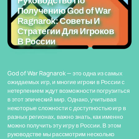
Руководство По
Получению God of War
Ragnarok: Советы И
Стратегии Для Игроков
В России
God of War Ragnarok — это одна из самых
ожидаемых игр, и многие игроки в России с
нетерпением ждут возможности погрузиться
в этот эпический мир. Однако, учитывая
некоторые сложности с доступностью игр в
разных регионах, важно знать, как именно
можно получить эту игру в России. В этом
руководстве мы рассмотрим несколько