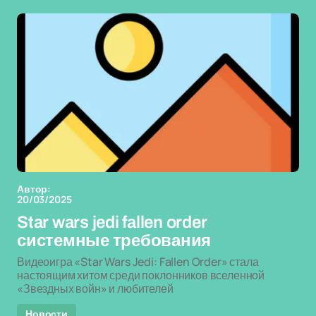
Автор:
20/03/2025
Star wars jedi fallen order
системные требования
Видеоигра «Star Wars Jedi: Fallen Order» стала
настоящим хитом среди поклонников вселенной
«Звездных войн» и любителей
Новости