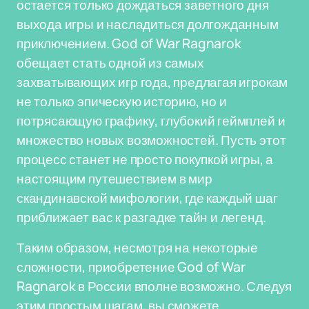
остается только дождаться заветного дня
выхода игры и насладиться долгожданным
приключением. God of War Ragnarok
обещает стать одной из самых
захватывающих игр года, предлагая игрокам
не только эпическую историю, но и
потрясающую графику, глубокий геймплей и
множество новых возможностей. Пусть этот
процесс станет не просто покупкой игры, а
настоящим путешествием в мир
скандинавской мифологии, где каждый шаг
приближает вас к разгадке тайн и легенд.
Таким образом, несмотря на некоторые
сложности, приобретение God of War
Ragnarok в России вполне возможно. Следуя
этим простым шагам, вы сможете