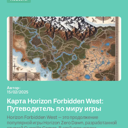
Автор:
15/02/2025
Карта Horizon Forbidden West:
Путеводитель по миру игры
Horizon Forbidden West — это продолжение
популярной игры Horizon Zero Dawn, разработанной