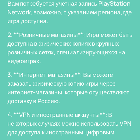
Вам потребуется учетная запись PlayStation
Network, возможно, с указанием региона, где
игра доступна.
2. **Розничные магазины**: Игра может быть
доступна в физических копиях в крупных
розничных сетях, специализирующихся на
видеоиграх.
3. **Интернет-магазины**: Вы можете
заказать физическую копию игры через
интернет-магазины, которые осуществляют
доставку в Россию.
4. **VPN и иностранные аккаунты**: В
некоторых случаях можно использовать VPN
для доступа к иностранным цифровым