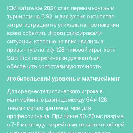
IEM Katowice 2024 стал первым крупным
турниром на CS2, и дискуссия о качестве
хитрегистрации не утихала на протяжении
всего события. Игроки фиксировали
ситуации, которые не вписывались в
привычную логику 128-тиковой игры, хотя
Sub-Tick теоретически должен был
обеспечить сопоставимую точность.
Любительский уровень и матчмейкинг
Для среднестатистического игрока в
матчмейкинге разница между 64 и 128
тиками менее критична, чем для
профессионала. При пинге 30-50 мс разрыв
в 7-8 мс между тикрейтами теряется в общей
задержке сети. Но для игроков с низким