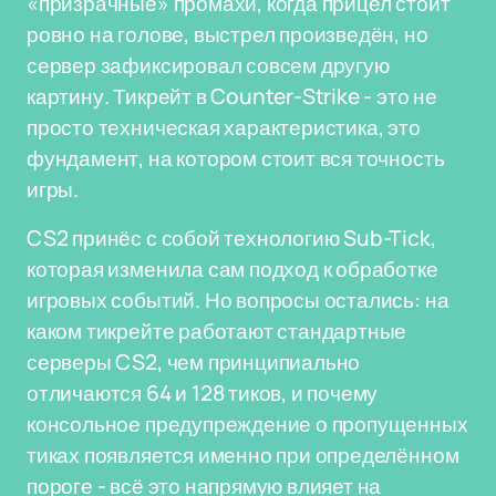
«призрачные» промахи, когда прицел стоит
ровно на голове, выстрел произведён, но
сервер зафиксировал совсем другую
картину. Тикрейт в Counter-Strike - это не
просто техническая характеристика, это
фундамент, на котором стоит вся точность
игры.
CS2 принёс с собой технологию Sub-Tick,
которая изменила сам подход к обработке
игровых событий. Но вопросы остались: на
каком тикрейте работают стандартные
серверы CS2, чем принципиально
отличаются 64 и 128 тиков, и почему
консольное предупреждение о пропущенных
тиках появляется именно при определённом
пороге - всё это напрямую влияет на