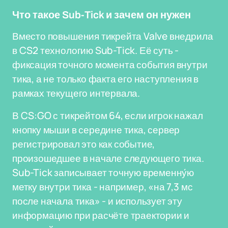
Что такое Sub-Tick и зачем он нужен
Вместо повышения тикрейта Valve внедрила
в CS2 технологию Sub-Tick. Её суть -
фиксация точного момента события внутри
тика, а не только факта его наступления в
рамках текущего интервала.
В CS:GO с тикрейтом 64, если игрок нажал
кнопку мыши в середине тика, сервер
регистрировал это как событие,
произошедшее в начале следующего тика.
Sub-Tick записывает точную временну́ю
метку внутри тика - например, «на 7,3 мс
после начала тика» - и использует эту
информацию при расчёте траектории и