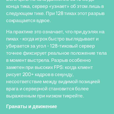
конца тика, сервер «узнает» об этом лишь в
следующем тике. При 128 тиках этот разрыв
сокращается вдвое.
На практике это означает, что при дуэлях на
пиках - когда игрок быстро выглядывает и
убирается за угол - 128-тиковый сервер
точнее фиксирует реальное положение тела
в момент выстрела. Разрыв особенно
заметен при высоких FPS: когда клиент
рисует 200+ кадров в секунду,
несоответствие между видимой позицией
врага и серверной становится более
выраженным при низком тикрейте.
Гранаты и движение