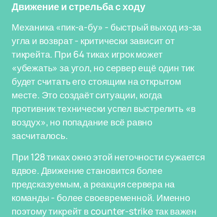
Движение и стрельба с ходу
Механика «пик-а-бу» - быстрый выход из-за
угла и возврат - критически зависит от
тикрейта. При 64 тиках игрок может
«убежать» за угол, но сервер ещё один тик
будет считать его стоящим на открытом
месте. Это создаёт ситуации, когда
противник технически успел выстрелить «в
воздух», но попадание всё равно
засчиталось.
При 128 тиках окно этой неточности сужается
вдвое. Движение становится более
предсказуемым, а реакция сервера на
команды - более своевременной. Именно
поэтому тикрейт в counter-strike так важен