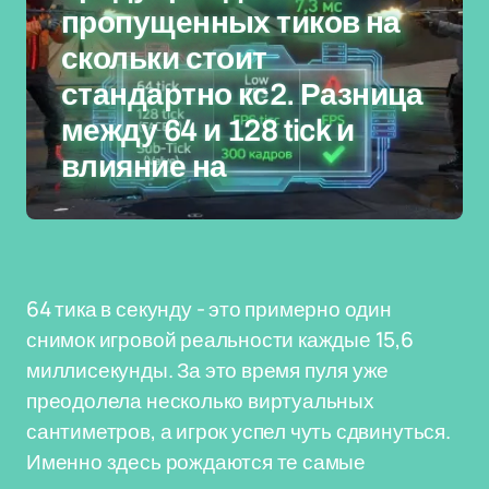
пропущенных тиков на
скольки стоит
стандартно кс2. Разница
между 64 и 128 tick и
влияние на
64 тика в секунду - это примерно один
снимок игровой реальности каждые 15,6
миллисекунды. За это время пуля уже
преодолела несколько виртуальных
сантиметров, а игрок успел чуть сдвинуться.
Именно здесь рождаются те самые