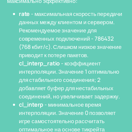
максимально эффективно:
rate
- максимальная скорость передачи
данных между клиентом и сервером.
Рекомендуемое значение для
современных подключений - 786432
(768 кбит/с). Слишком низкое значение
приводит к потере пакетов.
cl_interp_ratio
- коэффициент
интерполяции. Значение 1 оптимально
для стабильного соединения; 2
добавляет буфер для нестабильных
соединений, но увеличивает задержку.
cl_interp
- минимальное время
интерполяции. Значение 0 позволяет
игре самостоятельно рассчитать
оптимальное на основе тикрейта