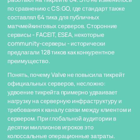
по сравнению с CS:GO, где стандарт также
составлял 64 тика для публичных
матчмейкинговых серверов. Сторонние
сервисы - FACEIT, ESEA, некоторые
community-серверы - исторически
предлагали 128 тиков как конкурентное
преимущество.
Понять, почему Valve не повысила тикрейт
официальных серверов, несложно:
удвоение тикрейта примерно удваивает
нагрузку на серверную инфраструктуру и
требования к каналу связи между клиентом и
сервером. При глобальной аудитории в
десятки миллионов игроков это
колоссальные операционные затраты.