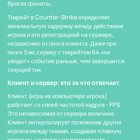
броска гранаты.
Тикрейт в Counter-Strike определяет
минимальную задержку между действием
игрока и его регистрацией на сервере,
независимо от пинга клиента. Даже при
пинге 5 мс сервер с тикрейтом 64 «не
увидит» событие раньше, чем завершится
текущий тик.
Клиент и сервер: кто за что отвечает
Клиент (игра на компьютере игрока)
работает со своей частотой кадров - FPS.
Это независимая от сервера величина.
Клиент интерполирует положение других
игроков между тиками, создавая плавную
картинку, но реальная регистрация