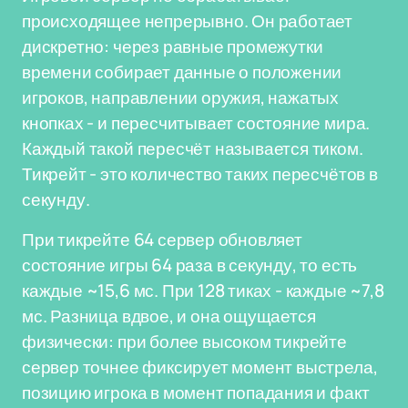
происходящее непрерывно. Он работает
дискретно: через равные промежутки
времени собирает данные о положении
игроков, направлении оружия, нажатых
кнопках - и пересчитывает состояние мира.
Каждый такой пересчёт называется тиком.
Тикрейт - это количество таких пересчётов в
секунду.
При тикрейте 64 сервер обновляет
состояние игры 64 раза в секунду, то есть
каждые ~15,6 мс. При 128 тиках - каждые ~7,8
мс. Разница вдвое, и она ощущается
физически: при более высоком тикрейте
сервер точнее фиксирует момент выстрела,
позицию игрока в момент попадания и факт