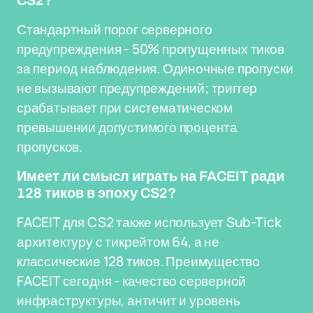
CS2?
Стандартный порог серверного
предупреждения - 50% пропущенных тиков
за период наблюдения. Одиночные пропуски
не вызывают предупреждений; триггер
срабатывает при систематическом
превышении допустимого процента
пропусков.
Имеет ли смысл играть на FACEIT ради
128 тиков в эпоху CS2?
FACEIT для CS2 также использует Sub-Tick
архитектуру с тикрейтом 64, а не
классические 128 тиков. Преимущество
FACEIT сегодня - качество серверной
инфраструктуры, античит и уровень