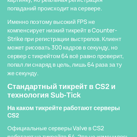
попаданий происходит на сервере.
Именно поэтому высокий FPS не
компенсирует низкий тикрейт в Counter-
Strike при регистрации выстрелов. Клиент
может рисовать 300 кадров в секунду, но
сервер с тикрейтом 64 всё равно проверит,
попал ли снаряд в цель, лишь 64 раза за ту
же секунду.
Стандартный тикрейт в CS2 и
технология Sub-Tick
На каком тикрейте работают серверы
CS2
Официальные серверы Valve в CS2
работают на тикрейте 64. Это не изменилось