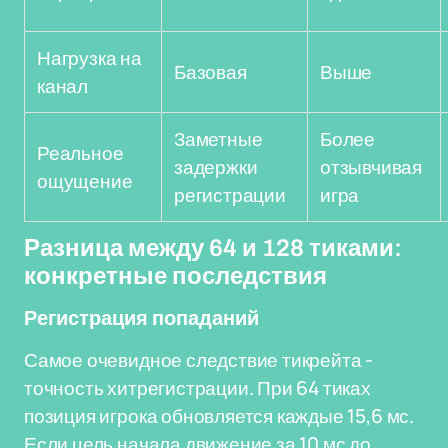
Нагрузка на
Базовая
Выше
канал
Заметные
Более
Реальное
задержки
отзывчивая
ощущение
регистрации
игра
Разница между 64 и 128 тиками:
конкретные последствия
Регистрация попаданий
Самое очевидное следствие тикрейта -
точность хитрегистрации. При 64 тиках
позиция игрока обновляется каждые 15,6 мс.
Если цель начала движение за 10 мс до