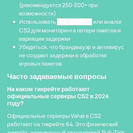
(рекомендуется 250-300+ при
возможности)
Использовать
или аналог
net_graph 1
CS2 для мониторинга потери пакетов и
вариации задержки
Убедиться, что брандмауэр и антивирус
не создают задержки в обработке
игровых пакетов
Часто задаваемые вопросы
На каком тикрейте работают
официальные серверы CS2 в 2024
году?
Официальные серверы Valve в CS2
работают на тикрейте 64. Это физический
тикрейт, дополненный технологией Sub-Tick