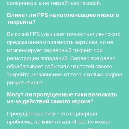
соперников, а не тикрейт как таковой.
Влияет ли FPS на компенсацию низкого
тикрейта?
Высокий FPS улучшает точность клиентского
предсказания и плавность картинки, но не
компенсирует серверный тикрейт при
регистрации попаданий. Сервер всё равно
обрабатывает события с частотой своего
тикрейта, независимо от того, сколько кадров
рисует клиент.
Могут ли пропущенные тики возникать
из-за действий самого игрока?
Пропущенные тики - это серверная
проблема, не клиентская. Игрок не может