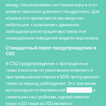
между обновлениями состояния игры в этот
момент оказался длиннее стандартного. Для
игроков это проявляется как микролаг:
небольшое «залипание» движения,
запоздалая регистрация выстрела или
неожиданное поведение модели персонажа.
Стандартный порог предупреждения в
CS2
В CS2 предупреждение о пропущенных
тиках в консоли по умолчанию появляется
при превышении порога в 50% пропущенных
тиков за период наблюдения. Это значение
контролируется переменной
и
sv_maxrate
смежными настройками, однако именно
порог в 50 тиков из 100 является