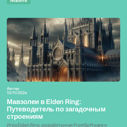
Новости
Автор:
10/11/2024
Мавзолеи в Elden Ring:
Путеводитель по загадочным
строениям
Игра Elden Ring, разработанная FromSoftware и