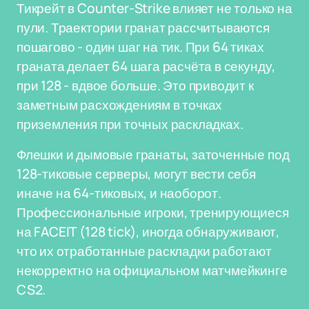
Тикрейт в Counter-Strike влияет не только на
пули. Траектории гранат рассчитываются
пошагово - один шаг на тик. При 64 тиках
граната делает 64 шага расчёта в секунду,
при 128 - вдвое больше. Это приводит к
заметным расхождениям в точках
приземления при точных раскладках.
Флешки и дымовые гранаты, заточенные под
128-тиковые серверы, могут вести себя
иначе на 64-тиковых, и наоборот.
Профессиональные игроки, тренирующиеся
на FACEIT (128 tick), иногда обнаруживают,
что их отработанные раскладки работают
некорректно на официальном матчмейкинге
CS2.