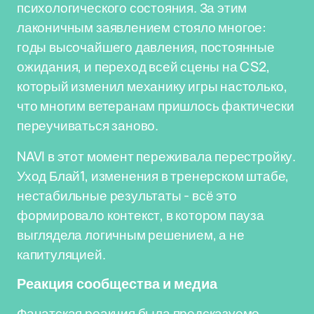
психологического состояния. За этим
лаконичным заявлением стояло многое:
годы высочайшего давления, постоянные
ожидания, и переход всей сцены на CS2,
который изменил механику игры настолько,
что многим ветеранам пришлось фактически
переучиваться заново.
NAVI в этот момент переживала перестройку.
Уход Блай1, изменения в тренерском штабе,
нестабильные результаты - всё это
формировало контекст, в котором пауза
выглядела логичным решением, а не
капитуляцией.
Реакция сообщества и медиа
Фанатская реакция была предсказуемо