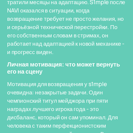
тратили месяцы на адаптацию. S1mple после
NAVI оказался в ситуации, когда
возвращение требует не просто желания, но
и серьёзной технической перестройки. По
его собственным словам в стримах, он
работает над адаптацией к новой механике -
и прогресс виден.
Личная мотивация: что может вернуть
его на сцену
Мотивация для возвращения у s1mple
очевидна: незакрытые задачи. Один
чемпионский титул мейджора при пяти
наградах лучшего игрока года - это
дисбаланс, который он сам упоминал. Для
человека с таким перфекционистским