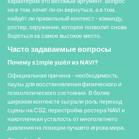
характером это весомый аргумент. Вопрос
не в том, хочет ли он вернуться, а в том,
найдёт ли правильный контекст - команду,
ростер, окружение, которое позволит снова
бороться за самое высокое место.
Часто задаваемые вопросы
Почему s1mple ушёл из NAVI?
Официальная причина - необходимость
паузы для восстановления физического и
психологического состояния. В более
широком контексте сыграли роль переход
сцены на CS2, перестройка ростера NAVI и
накопленная усталость от многолетнего
давления на позиции лучшего игрока мира.