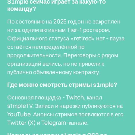
S1mple сейчас играет за какую-то
команду?
По состоянию на 2025 год он не закреплён
ни за одним активным Tier-1 ростером.
Официального статуса «retired» нет - пауза
остаётся неопределённой по
продолжительности. Переговоры с рядом
организаций велись, но не привели к
публично объявленному контракту.
Где можно смотреть стримы s1mple?
Основная площадка - Twitch, канал
s1mpleTV. Записи и нарезки публикуются на
YouTube. Анонсы стримов появляются в его
Twitter (X) и Telegram-канале.