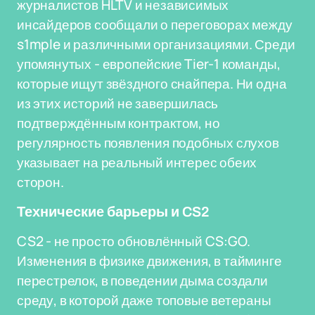
журналистов HLTV и независимых
инсайдеров сообщали о переговорах между
s1mple и различными организациями. Среди
упомянутых - европейские Tier-1 команды,
которые ищут звёздного снайпера. Ни одна
из этих историй не завершилась
подтверждённым контрактом, но
регулярность появления подобных слухов
указывает на реальный интерес обеих
сторон.
Технические барьеры и CS2
CS2 - не просто обновлённый CS:GO.
Изменения в физике движения, в тайминге
перестрелок, в поведении дыма создали
среду, в которой даже топовые ветераны