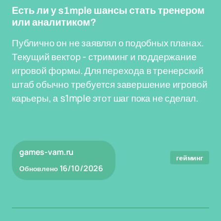
Есть ли у s1mple шансы стать тренером
или аналитиком?
Публично он не заявлял о подобных планах.
Текущий вектор - стриминг и поддержание
игровой формы. Для перехода в тренерский
штаб обычно требуется завершение игровой
карьеры, а s1mple этот шаг пока не сделал.
games-vam.ru
гейминг
16/10/2026
Обновлено