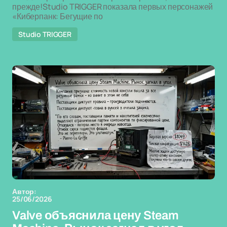
прежде!Studio TRIGGER показала первых персонажей
«Киберпанк: Бегущие по
Studio TRIGGER
Автор:
25/06/2026
Valve объяснила цену Steam