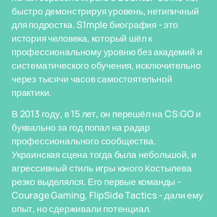
быстро демонстрируя уровень, нетипичный
для подростка. S1mple биография - это
история человека, который шёл к
профессиональному уровню без академий и
систематического обучения, исключительно
через тысячи часов самостоятельной
практики.
В 2013 году, в 15 лет, он перешёл на CS:GO и
буквально за год попал на радар
профессионального сообщества.
Украинская сцена тогда была небольшой, и
агрессивный стиль игры юного Костылева
резко выделялся. Его первые команды -
Courage Gaming, FlipSide Tactics - дали ему
опыт, но сдерживали потенциал.