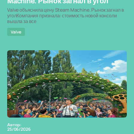
Machine. Рынок загнал в угол
Valve объяснила цену Steam Machine. Рынок загнал в
уголКомпания признала: стоимость новой консоли
вышла за все
Valve
Автор:
25/06/2026