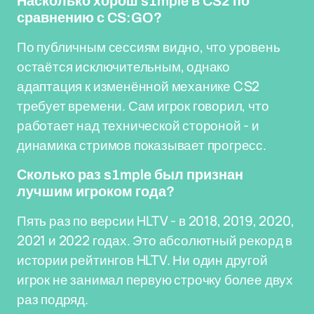
Насколько хорош s1mple в CS2 по
сравнению с CS:GO?
По публичным сессиям видно, что уровень
остаётся исключительным, однако
адаптация к изменённой механике CS2
требует времени. Сам игрок говорил, что
работает над технической стороной - и
динамика стримов показывает прогресс.
Сколько раз s1mple был признан
лучшим игроком года?
Пять раз по версии HLTV - в 2018, 2019, 2020,
2021 и 2022 годах. Это абсолютный рекорд в
истории рейтингов HLTV. Ни один другой
игрок не занимал первую строчку более двух
раз подряд.