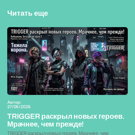
Читать еще
Автор:
27/06/2026
TRIGGER раскрыл новых героев.
Мрачнее, чем прежде!
TRIGGER раскрыл новых героев. Мрачнее, чем