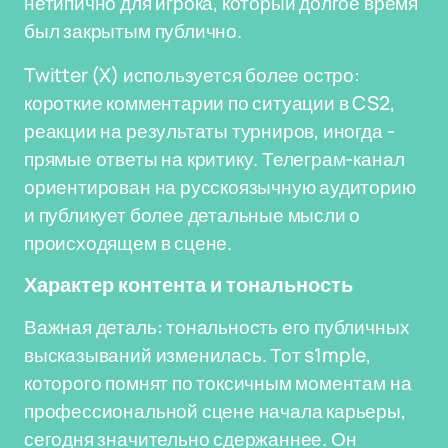
нетипично для игрока, который долгое время
был закрытым публично.
Twitter (X) используется более остро:
короткие комментарии по ситуации в CS2,
реакции на результаты турниров, иногда -
прямые ответы на критику. Телеграм-канал
ориентирован на русскоязычную аудиторию
и публикует более детальные мысли о
происходящем в сцене.
Характер контента и тональность
Важная деталь: тональность его публичных
высказываний изменилась. Тот s1mple,
которого помнят по токсичным моментам на
профессиональной сцене начала карьеры,
сегодня значительно сдержаннее. Он