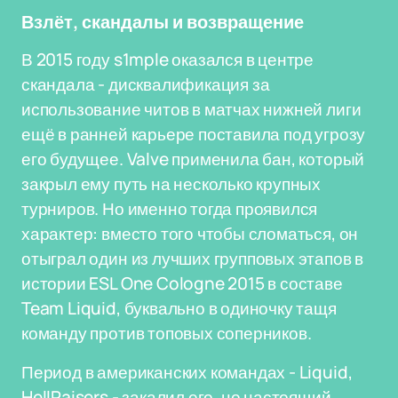
Взлёт, скандалы и возвращение
В 2015 году s1mple оказался в центре
скандала - дисквалификация за
использование читов в матчах нижней лиги
ещё в ранней карьере поставила под угрозу
его будущее. Valve применила бан, который
закрыл ему путь на несколько крупных
турниров. Но именно тогда проявился
характер: вместо того чтобы сломаться, он
отыграл один из лучших групповых этапов в
истории ESL One Cologne 2015 в составе
Team Liquid, буквально в одиночку тащя
команду против топовых соперников.
Период в американских командах - Liquid,
HellRaisers - закалил его, но настоящий