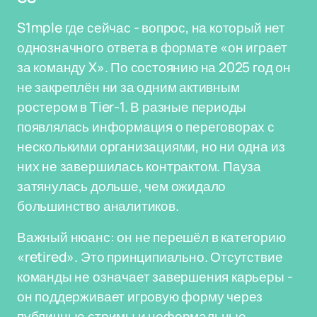
S1mple где сейчас - вопрос, на который нет
однозначного ответа в формате «он играет
за команду X». По состоянию на 2025 год он
не закреплён ни за одним активным
ростером в Tier-1. В разные периоды
появлялась информация о переговорах с
несколькими организациями, но ни одна из
них не завершилась контрактом. Пауза
затянулась дольше, чем ожидало
большинство аналитиков.
Важный нюанс: он не перешёл в категорию
«retired». Это принципиально. Отсутствие
команды не означает завершения карьеры -
он поддерживает игровую форму через
публичные стримы и неформальные