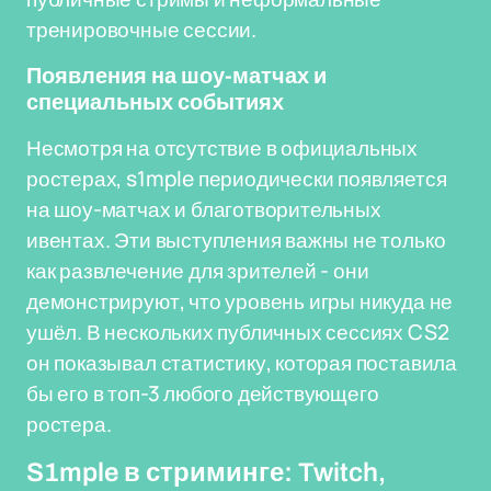
тренировочные сессии.
Появления на шоу-матчах и
специальных событиях
Несмотря на отсутствие в официальных
ростерах, s1mple периодически появляется
на шоу-матчах и благотворительных
ивентах. Эти выступления важны не только
как развлечение для зрителей - они
демонстрируют, что уровень игры никуда не
ушёл. В нескольких публичных сессиях CS2
он показывал статистику, которая поставила
бы его в топ-3 любого действующего
ростера.
S1mple в стриминге: Twitch,