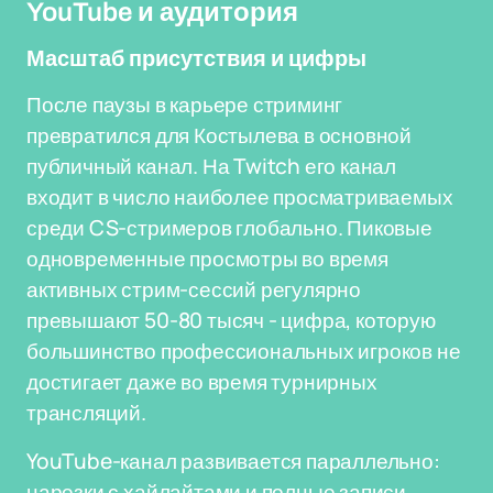
YouTube и аудитория
Масштаб присутствия и цифры
После паузы в карьере стриминг
превратился для Костылева в основной
публичный канал. На Twitch его канал
входит в число наиболее просматриваемых
среди CS-стримеров глобально. Пиковые
одновременные просмотры во время
активных стрим-сессий регулярно
превышают 50-80 тысяч - цифра, которую
большинство профессиональных игроков не
достигает даже во время турнирных
трансляций.
YouTube-канал развивается параллельно:
нарезки с хайлайтами и полные записи