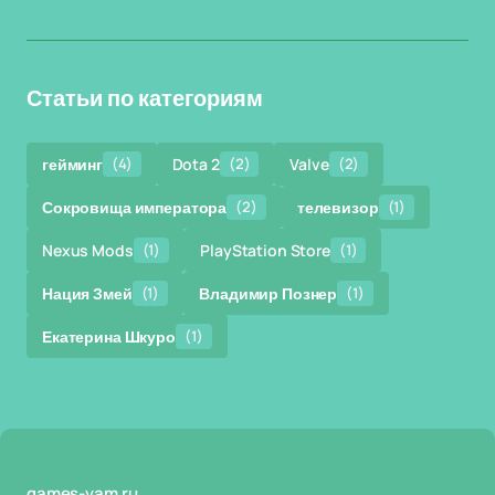
Статьи по категориям
гейминг
(4)
Dota 2
(2)
Valve
(2)
Сокровища императора
(2)
телевизор
(1)
Nexus Mods
(1)
PlayStation Store
(1)
Нация Змей
(1)
Владимир Познер
(1)
Екатерина Шкуро
(1)
games-vam.ru