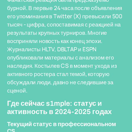
бурной. В первые 24 часа после объявления
его упоминания в Twitter (X) превысили 500
тысяч - цифра, сопоставимая с реакцией на
результаты крупных турниров. Многие
восприняли новость как конец эпохи.
Журналисты HLTV, DBLTAP и ESPN
опубликовали материалы с анализом его
наследия. Костылев CS в момент ухода из
активного ростера стал темой, которую
обсуждали люди, давно не следившие за
сценой.
Где сейчас s1mple: статус и
активность в 2024-2025 годах
Текущий статус в профессиональном
CS